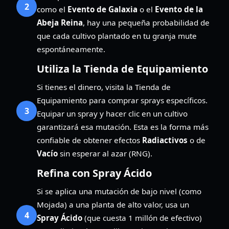
2
como el
Evento de Galaxia
o el
Evento de la
Abeja Reina
, hay una pequeña probabilidad de
que cada cultivo plantado en tu granja mute
espontáneamente.
Utiliza la Tienda de Equipamiento
Si tienes el dinero, visita la Tienda de
Equipamiento para comprar sprays específicos.
3
Equipar un spray y hacer clic en un cultivo
garantizará esa mutación. Esta es la forma más
confiable de obtener efectos
Radiactivos
o de
Vacío
sin esperar al azar (RNG).
Refina con Spray Ácido
Si se aplica una mutación de bajo nivel (como
Mojada) a una planta de alto valor, usa un
4
Spray Ácido
(que cuesta 1 millón de efectivo)