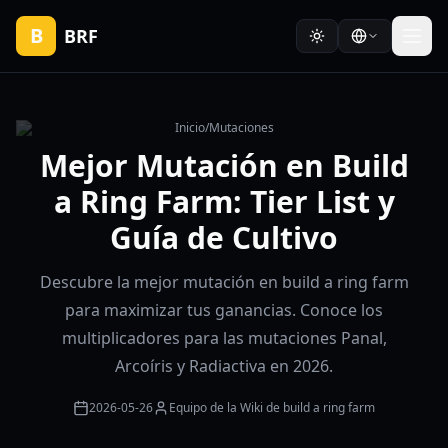
B
BRF
Inicio
/
Mutaciones
Mejor Mutación en Build
a Ring Farm: Tier List y
Guía de Cultivo
Descubre la mejor mutación en build a ring farm
para maximizar tus ganancias. Conoce los
multiplicadores para las mutaciones Panal,
Arcoíris y Radiactiva en 2026.
2026-05-26
Equipo de la Wiki de build a ring farm