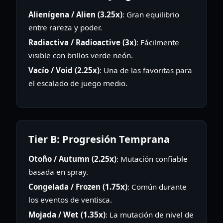
Alienígena / Alien (3.25x)
: Gran equilibrio
entre rareza y poder.
Radiactiva / Radioactive (3x)
: Fácilmente
visible con brillos verde neón.
Vacío / Void (2.25x)
: Una de las favoritas para
el escalado de juego medio.
Tier B: Progresión Temprana
Otoño / Autumn (2.25x)
: Mutación confiable
basada en spray.
Congelada / Frozen (1.75x)
: Común durante
los eventos de ventisca.
Mojada / Wet (1.35x)
: La mutación de nivel de