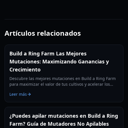
Artículos relacionados
Build a Ring Farm Las Mejores
Mutaciones: Maximizando Ganancias y
Crecimiento
Descubre las mejores mutaciones en Build a Ring Farm
para maximizar el valor de tus cultivos y acelerar los
ingresos de tu granja, desde mutaciones Húmedas
Leer más
hasta Arcoíris.
¿Puedes apilar mutaciones en Build a Ring
Farm? Guía de Mutadores No Apilables