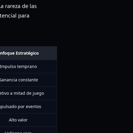
a rareza de las
tencial para
nfoque Estratégico
Impulso temprano
Ganancia constante
etivo a mitad de juego
pulsado por eventos
Alto valor