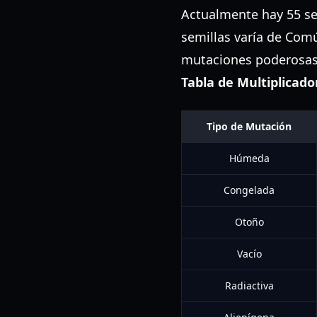
Actualmente hay 55 sem
semillas varía de Comú
mutaciones poderosas
Tabla de Multiplicado
Tipo de Mutación
Húmeda
Congelada
Otoño
Vacío
Radiactiva