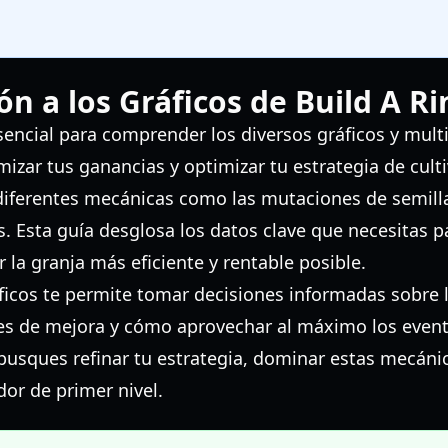
ón a los Gráficos de Build A R
sencial para comprender los diversos gráficos y mult
mizar tus ganancias y optimizar tu estrategia de culti
diferentes mecánicas como las mutaciones de semilla
s. Esta guía desglosa los datos clave que necesitas p
 la granja más eficiente y rentable posible.
icos te permite tomar decisiones informadas sobre l
des de mejora y cómo aprovechar al máximo los event
busques refinar tu estrategia, dominar estas mecánic
dor de primer nivel.