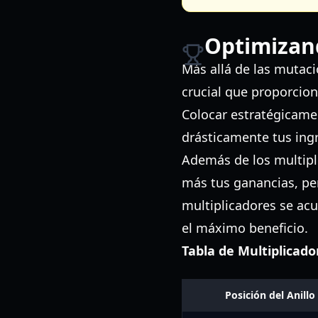
Optimizand
Más allá de las mutac
crucial que proporcion
Colocar estratégicame
drásticamente tus ing
Además de los multipl
más tus ganancias, pe
multiplicadores se acu
el máximo beneficio.
Tabla de Multiplicador
Posición del Anillo