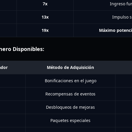
7x
Ingreso f
13x
Impulso s
19x
Máximo potenci
nero Disponibles:
ador
Método de Adquisición
Bonificaciones en el juego
Recompensas de eventos
Desbloqueos de mejoras
Paquetes especiales