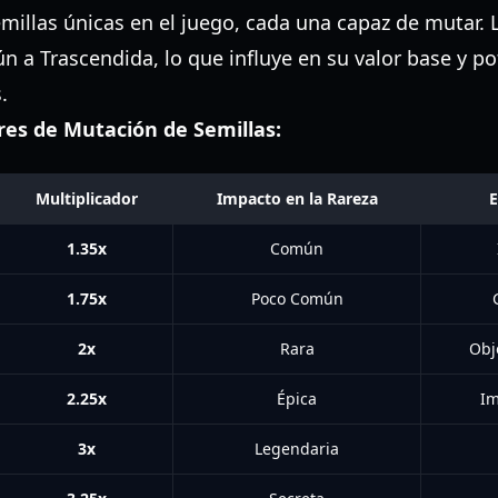
illas únicas en el juego, cada una capaz de mutar. L
n a Trascendida, lo que influye en su valor base y po
.
res de Mutación de Semillas:
Multiplicador
Impacto en la Rareza
E
1.35x
Común
1.75x
Poco Común
2x
Rara
Obj
2.25x
Épica
Im
3x
Legendaria