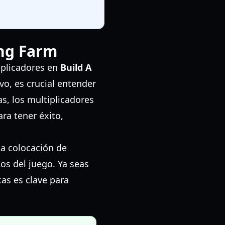
ing Farm
iplicadores en
Build A
vo, es crucial entender
s, los multiplicadores
ara tener éxito,
a colocación de
os del juego. Ya seas
as es clave para