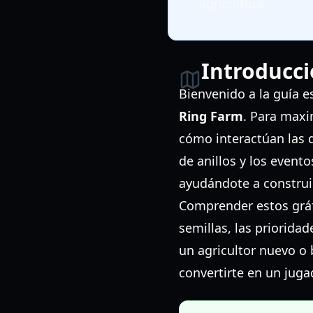
agricultura.
Introducci
Bienvenido a la guía e
Ring Farm
. Para maxi
cómo interactúan las 
de anillos y los evento
ayudándote a construir
Comprender estos gráf
semillas, las priorida
un agricultor nuevo o 
convertirte en un juga