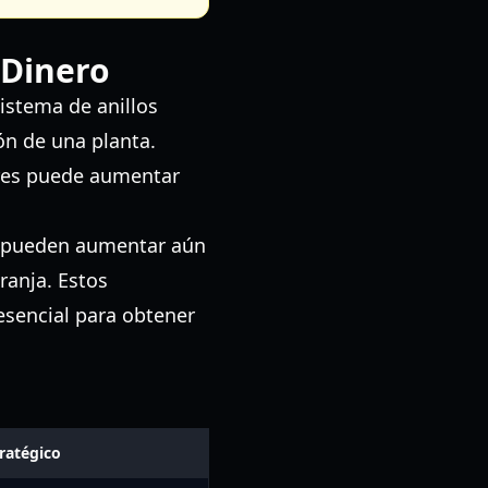
 Dinero
istema de anillos
ón de una planta.
ores puede aumentar
ro pueden aumentar aún
ranja. Estos
esencial para obtener
ratégico