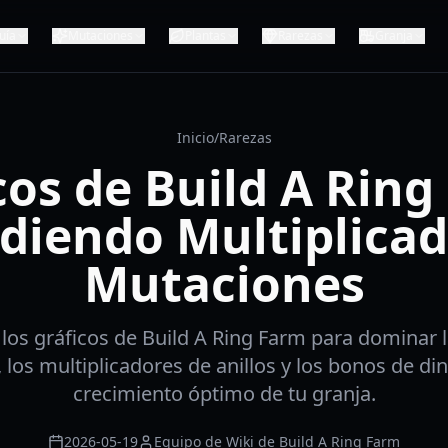
uía
Mutaciones
Plantas
Rarezas
Granja
Inicio
/
Rarezas
cos de Build A Ring
diendo Multiplicad
Mutaciones
los gráficos de Build A Ring Farm para dominar 
, los multiplicadores de anillos y los bonos de di
crecimiento óptimo de tu granja.
2026-05-19
Equipo de Wiki de Build A Ring Farm