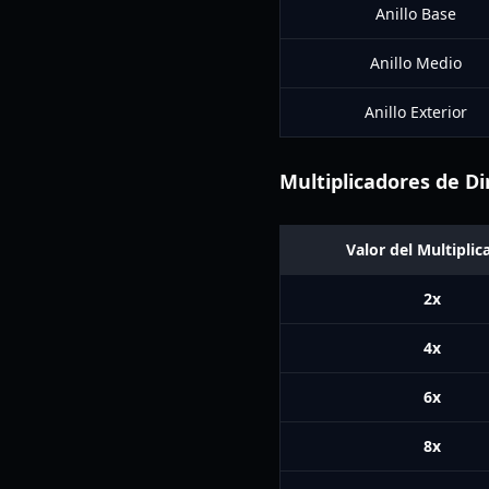
Anillo Base
Anillo Medio
Anillo Exterior
Multiplicadores de Di
Valor del Multiplic
2x
4x
6x
8x