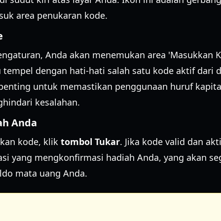
suk area penukaran kode.
e
ngaturan, Anda akan menemukan area 'Masukkan Ko
u tempel dengan hati-hati salah satu kode aktif dari 
t penting untuk memastikan penggunaan huruf kapita
hindari kesalahan.
ah Anda
an kode, klik
tombol Tukar
. Jika kode valid dan ak
asi yang mengkonfirmasi hadiah Anda, yang akan s
aldo mata uang Anda.