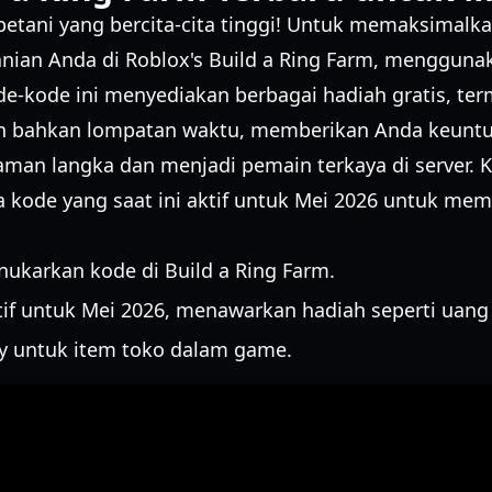
petani yang bercita-cita tinggi! Untuk memaksimal
ian Anda di Roblox's Build a Ring Farm, menggunak
de-kode ini menyediakan berbagai hadiah gratis, ter
an bahkan lompatan waktu, memberikan Anda keuntu
an langka dan menjadi pemain terkaya di server. K
ode yang saat ini aktif untuk Mei 2026 untuk me
ukarkan kode di Build a Ring Farm.
if untuk Mei 2026, menawarkan hadiah seperti uang
 untuk item toko dalam game.