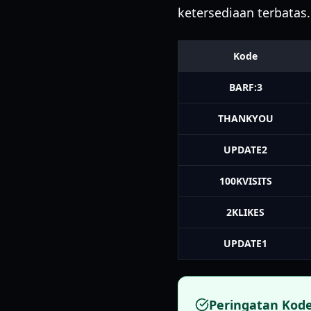
ketersediaan terbatas.
Kode
BARF:3
THANKYOU
UPDATE2
100KVISITS
2KLIKES
UPDATE1
Peringatan Kode