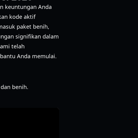
kan keuntungan Anda
an kode aktif
masuk paket benih,
ngan signifikan dalam
ami telah
mbantu Anda memulai.
 dan benih.