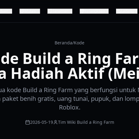
duan
Mutasi
Tanaman
Kelangkaan
Ladang
Beranda
/
Kode
de Build a Ring Fa
 Hadiah Aktif (Mei
 kode Build a Ring Farm yang berfungsi untuk 
aket benih gratis, uang tunai, pupuk, dan lom
Roblox.
2026-05-19
Tim Wiki Build a Ring Farm