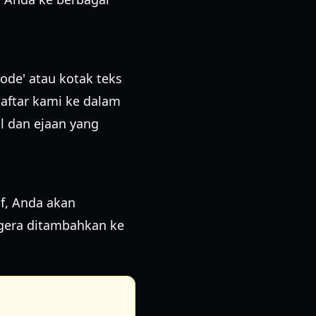
de' atau kotak teks
daftar kami ke dalam
l dan ejaan yang
tif, Anda akan
egera ditambahkan ke