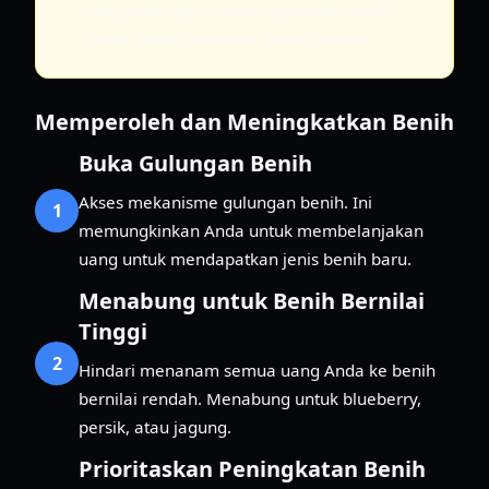
uang cadangan, karena gulungan yang
buruk dapat membuat Anda mundur.
Memperoleh dan Meningkatkan Benih
Buka Gulungan Benih
Akses mekanisme gulungan benih. Ini
1
memungkinkan Anda untuk membelanjakan
uang untuk mendapatkan jenis benih baru.
Menabung untuk Benih Bernilai
Tinggi
2
Hindari menanam semua uang Anda ke benih
bernilai rendah. Menabung untuk blueberry,
persik, atau jagung.
Prioritaskan Peningkatan Benih