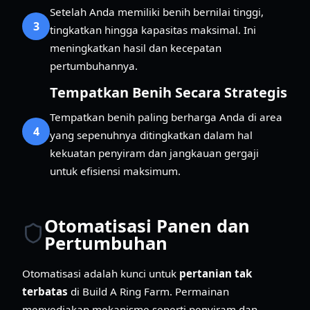
Setelah Anda memiliki benih bernilai tinggi,
3
tingkatkan hingga kapasitas maksimal. Ini
meningkatkan hasil dan kecepatan
pertumbuhannya.
Tempatkan Benih Secara Strategis
Tempatkan benih paling berharga Anda di area
4
yang sepenuhnya ditingkatkan dalam hal
kekuatan penyiram dan jangkauan gergaji
untuk efisiensi maksimum.
Otomatisasi Panen dan
Pertumbuhan
Otomatisasi adalah kunci untuk
pertanian tak
terbatas
di Build A Ring Farm. Permainan
menyediakan mekanisme seperti penyiram dan