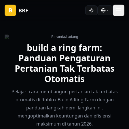
B
BRF
Beranda
/
Ladang
build a ring farm:
Panduan Pengaturan
Pertanian Tak Terbatas
Otomatis
Pelajari cara membangun pertanian tak terbatas
otomatis di Roblox Build A Ring Farm dengan
panduan langkah demi langkah ini,
mengoptimalkan keuntungan dan efisiensi
maksimum di tahun 2026.