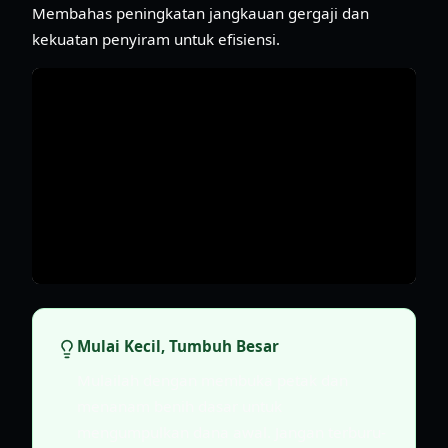
Membahas peningkatan jangkauan gergaji dan
kekuatan penyiram untuk efisiensi.
Mulai Kecil, Tumbuh Besar
Mulailah dengan membuka petak dan
menanam benih dasar untuk
mengumpulkan dana awal. Jangan terburu-