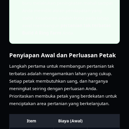
buru melakukan peningkatan mahal sampai
Anda memiliki aliran pendapatan yang
stabil. Kesabaran adalah kunci pada tahap
awal membangun
pertanian tak terbatas
Build A Ring Farm
Anda.
Penyiapan Awal dan Perluasan Petak
Langkah pertama untuk membangun pertanian tak
terbatas adalah mengamankan lahan yang cukup.
Setiap petak membutuhkan uang, dan harganya
meningkat seiring dengan perluasan Anda.
Prioritaskan membuka petak yang berdekatan untuk
menciptakan area pertanian yang berkelanjutan.
Item
Biaya (Awal)