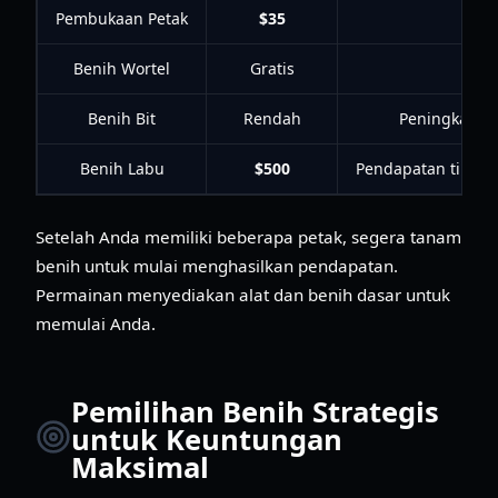
Pembukaan Petak
$35
Mem
Benih Wortel
Gratis
Ta
Benih Bit
Rendah
Peningkatan
Benih Labu
$500
Pendapatan tingkat
Setelah Anda memiliki beberapa petak, segera tanam
benih untuk mulai menghasilkan pendapatan.
Permainan menyediakan alat dan benih dasar untuk
memulai Anda.
Pemilihan Benih Strategis
untuk Keuntungan
Maksimal