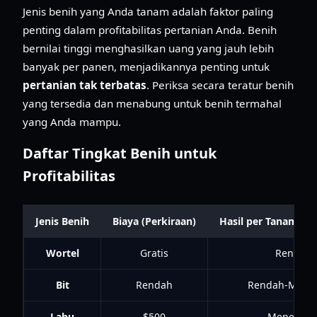
Jenis benih yang Anda tanam adalah faktor paling
penting dalam profitabilitas pertanian Anda. Benih
bernilai tinggi menghasilkan uang yang jauh lebih
banyak per panen, menjadikannya penting untuk
pertanian tak terbatas
. Periksa secara teratur benih
yang tersedia dan menabung untuk benih termahal
yang Anda mampu.
Daftar Tingkat Benih untuk
Profitabilitas
Jenis Benih
Biaya (Perkiraan)
Hasil per Tanaman (
Wortel
Gratis
Rendah
Bit
Rendah
Rendah-Mene
Labu
$500
Menenga