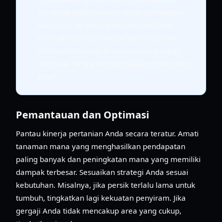
biasanya setelah waktu singkat (misalnya,
satu jam). Ini berarti bermain aktif dan
peningkatan rutin sangat penting untuk
mempertahankan kemajuan yang cepat,
daripada hanya mengandalkan pendapatan
pasif.
Pemantauan dan Optimasi
Pantau kinerja pertanian Anda secara teratur. Amati
tanaman mana yang menghasilkan pendapatan
paling banyak dan peningkatan mana yang memiliki
dampak terbesar. Sesuaikan strategi Anda sesuai
kebutuhan. Misalnya, jika persik terlalu lama untuk
tumbuh, tingkatkan lagi kekuatan penyiram. Jika
gergaji Anda tidak mencakup area yang cukup,