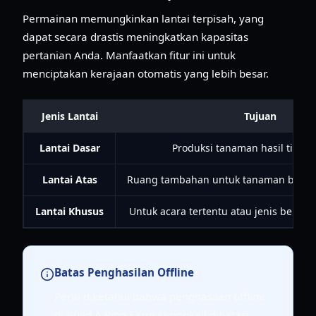
Permainan memungkinkan lantai terpisah, yang
dapat secara drastis meningkatkan kapasitas
pertanian Anda. Manfaatkan fitur ini untuk
menciptakan kerajaan otomatis yang lebih besar.
Jenis Lantai
Tujuan
Lantai Dasar
Produksi tanaman hasil tingg
Lantai Atas
Ruang tambahan untuk tanaman bernila
Lantai Khusus
Untuk acara tertentu atau jenis benih l
Batas Penghasilan Offline
Perlu diketahui bahwa penghasilan offline
di Build A Ring Farm seringkali dibatasi,