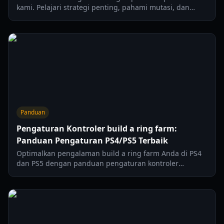
kami. Pelajari strategi penting, pahami mutasi, dan
temukan cara mengoptimalkan pertanian Anda untuk
pendapatan maksimum di tahun 2026.
Panduan
Pengaturan Kontroler build a ring farm:
Panduan Pengaturan PS4/PS5 Terbaik
Optimalkan pengalaman build a ring farm Anda di PS4
dan PS5 dengan panduan pengaturan kontroler
terperinci kami, meliputi sensitivitas, getaran, dan
lainnya.