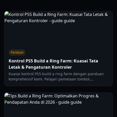
Panduan
Kontrol PS5 Build a Ring Farm: Kuasai Tata
Letak & Pengaturan Kontroler
Kuasai kontrol PS5 build a ring farm dengan panduan
komprehensif kami. Pelajari pemetaan tombol,
pengaturan optimal, dan navigasi UI untuk pengalaman
konsol terbaik.