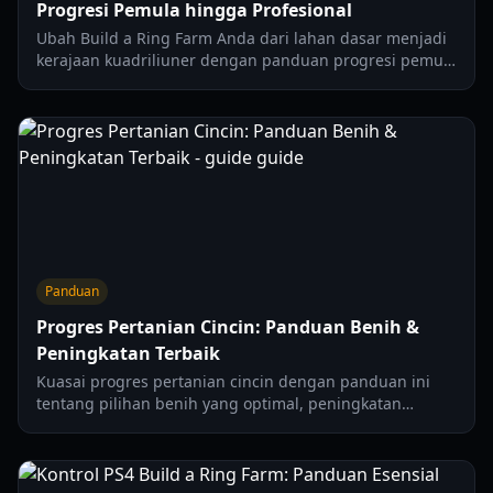
Progresi Pemula hingga Profesional
Ubah Build a Ring Farm Anda dari lahan dasar menjadi
kerajaan kuadriliuner dengan panduan progresi pemula
hingga profesional yang komprehensif ini.
Panduan
Progres Pertanian Cincin: Panduan Benih &
Peningkatan Terbaik
Kuasai progres pertanian cincin dengan panduan ini
tentang pilihan benih yang optimal, peningkatan
penting, dan strategi menghasilkan uang yang efisien
untuk tahun 2026.