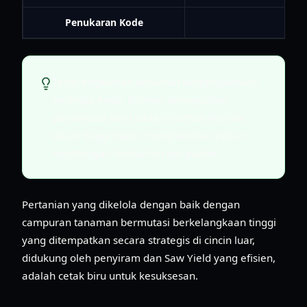
Penukaran Kode
Terus tingkatkan tanaman berpenghasilan
tertinggi Anda. Bahkan peningkatan
persentase kecil pada tanaman bernilai
dasar tinggi dapat menghasilkan jutaan
keuntungan tambahan per panen.
Pertanian yang dikelola dengan baik dengan
campuran tanaman bermutasi berkelangkaan tinggi
yang ditempatkan secara strategis di cincin luar,
didukung oleh penyiram dan Saw Yield yang efisien,
adalah cetak biru untuk kesuksesan.