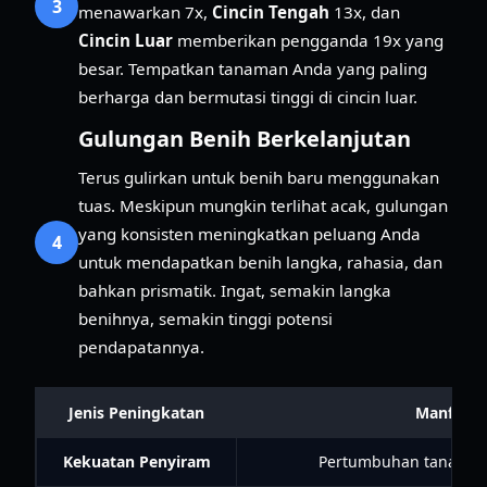
3
menawarkan 7x,
Cincin Tengah
13x, dan
Cincin Luar
memberikan pengganda 19x yang
besar. Tempatkan tanaman Anda yang paling
berharga dan bermutasi tinggi di cincin luar.
Gulungan Benih Berkelanjutan
Terus gulirkan untuk benih baru menggunakan
tuas. Meskipun mungkin terlihat acak, gulungan
yang konsisten meningkatkan peluang Anda
4
untuk mendapatkan benih langka, rahasia, dan
bahkan prismatik. Ingat, semakin langka
benihnya, semakin tinggi potensi
pendapatannya.
Jenis Peningkatan
Manfaat
Kekuatan Penyiram
Pertumbuhan tanaman 