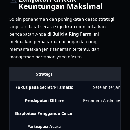
Keuntungan Maksimal
Selain penanaman dan peningkatan dasar, strategi
lanjutan dapat secara signifikan meningkatkan
pendapatan Anda di
Build a Ring Farm
. Ini
melibatkan pemahaman pengganda uang,
memanfaatkan jenis tanaman tertentu, dan
manajemen pertanian yang efisien.
Strategi
Fokus pada Secret/Prismatic
Setelah terjangkau
Pendapatan Offline
Pertanian Anda menghas
Eksploitasi Pengganda Cincin
Partisipasi Acara
Ber