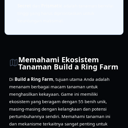
Secret
dan
Prismatic
adalah tanaman bernilai
tinggi yang harus diprioritaskan untuk
keuntungan maksimal.
Memahami Ekosistem
Tanaman Build a Ring Farm
Di
Build a Ring Farm
, tujuan utama Anda adalah
menanam berbagai macam tanaman untuk
menghasilkan kekayaan. Game ini memiliki
ekosistem yang beragam dengan 55 benih unik,
masing-masing dengan kelangkaan dan potensi
pertumbuhannya sendiri. Memahami tanaman ini
dan mekanisme terkaitnya sangat penting untuk