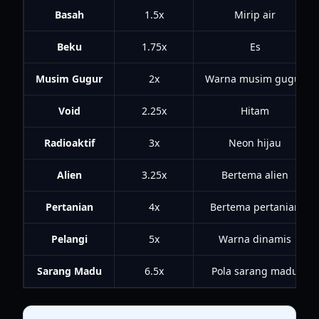
Basah
1.5x
Mirip air
Beku
1.75x
Es
Musim Gugur
2x
Warna musim gugur
Void
2.25x
Hitam
Radioaktif
3x
Neon hijau
Alien
3.25x
Bertema alien
Pertanian
4x
Bertema pertanian
Pelangi
5x
Warna dinamis
Sarang Madu
6.5x
Pola sarang madu