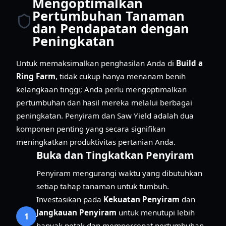
Mengoptimalkan
Pertumbuhan Tanaman
dan Pendapatan dengan
Peningkatan
Untuk memaksimalkan penghasilan Anda di
Build a
Ring Farm
, tidak cukup hanya menanam benih
kelangkaan tinggi; Anda perlu mengoptimalkan
pertumbuhan dan hasil mereka melalui berbagai
peningkatan. Penyiram dan Saw Yield adalah dua
komponen penting yang secara signifikan
meningkatkan produktivitas pertanian Anda.
Buka dan Tingkatkan Penyiram
Penyiram mengurangi waktu yang dibutuhkan
setiap tahap tanaman untuk tumbuh.
Investasikan pada
Kekuatan Penyiram
dan
Jangkauan Penyiram
untuk menutupi lebih
1
banyak petak dan mempercepat pertumbuhan