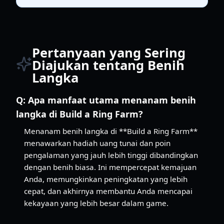
Pertanyaan yang Sering
Diajukan tentang Benih
Langka
Q:
Apa manfaat utama menanam benih
langka di Build a Ring Farm?
Menanam benih langka di **Build a Ring Farm**
menawarkan hadiah uang tunai dan poin
pengalaman yang jauh lebih tinggi dibandingkan
dengan benih biasa. Ini mempercepat kemajuan
Anda, memungkinkan peningkatan yang lebih
cepat, dan akhirnya membantu Anda mencapai
kekayaan yang lebih besar dalam game.