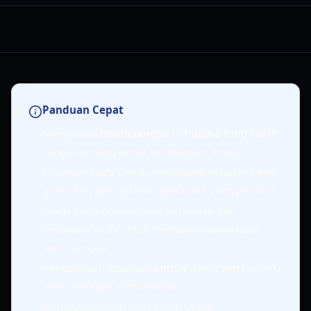
Panduan Cepat
Menguasai
benih langka
di
Build a Ring Farm
sangat penting untuk keuntungan tinggi.
Gunakan
kode
untuk mendapatkan paket benih
gratis dan peningkatan pertanian yang penting.
Fokus pada peningkatan pertanian dan
peralatan Anda untuk memaksimalkan hasil
benih langka.
Penggunaan strategis
pupuk
dan
lewati waktu
mempercepat pertumbuhan.
Jelajahi berbagai jenis benih untuk