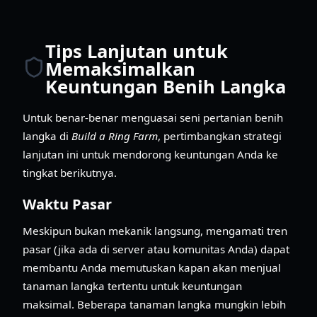
Tips Lanjutan untuk
Memaksimalkan
Keuntungan Benih Langka
Untuk benar-benar menguasai seni pertanian benih
langka di
Build a Ring Farm
, pertimbangkan strategi
lanjutan ini untuk mendorong keuntungan Anda ke
tingkat berikutnya.
Waktu Pasar
Meskipun bukan mekanik langsung, mengamati tren
pasar (jika ada di server atau komunitas Anda) dapat
membantu Anda memutuskan kapan akan menjual
tanaman langka tertentu untuk keuntungan
maksimal. Beberapa tanaman langka mungkin lebih