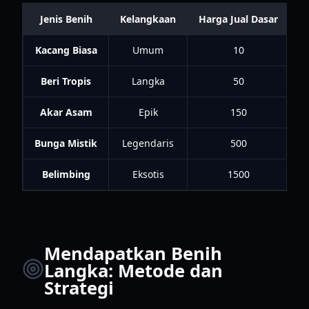
Jenis Benih
Kelangkaan
Harga Jual Dasar
W
Kacang Biasa
Umum
10
Beri Tropis
Langka
50
Akar Asam
Epik
150
Bunga Mistik
Legendaris
500
Belimbing
Eksotis
1500
Mendapatkan Benih
Langka: Metode dan
Strategi