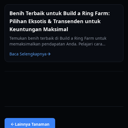
Benih Terbaik untuk Build a Ring Farm:
Pilihan Eksotis & Transenden untuk
Keuntungan Maksimal
Temukan benih terbaik di Build a Ring Farm untuk
memaksimalkan pendapatan Anda. Pelajari cara
mendapatkan benih Eksotis dan Transenden seperti
Baca Selengkapnya
Moonflower dan Void Fruit untuk mendominasi papan
peringkat.
Lainnya
Tanaman