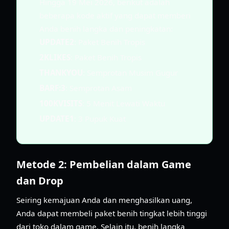
Hingga 19 Mei 2026, berikut adalah
beberapa kode aktif yang dapat memberi
Anda benih langka dan peningkatan:
UPDATE2
: Paket Benih Tropis
2KLIKES
: Paket Benih Tropis
THANKYOU
: Semprotan Musim Gugur
BARF:3
: Semprotan Asam
100KVISITS
: 5 Menit Lewati Waktu
UPDATE1
: 3 Pupuk Kuat
Metode 2: Pembelian dalam Game
dan Drop
Seiring kemajuan Anda dan menghasilkan uang,
Anda dapat membeli paket benih tingkat lebih tinggi
dari toko dalam game. Selain itu, benih langka