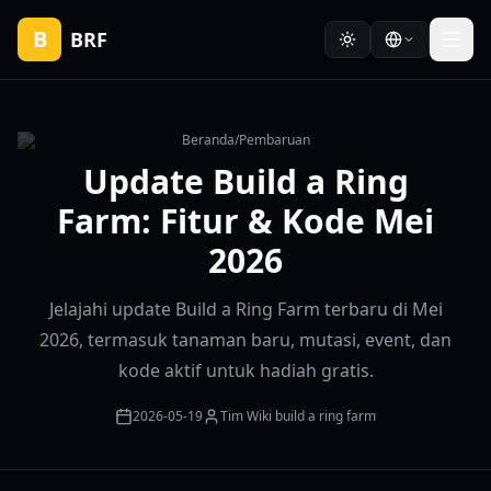
B
BRF
Beranda
/
Pembaruan
Update Build a Ring
Farm: Fitur & Kode Mei
2026
Jelajahi update Build a Ring Farm terbaru di Mei
2026, termasuk tanaman baru, mutasi, event, dan
kode aktif untuk hadiah gratis.
2026-05-19
Tim Wiki build a ring farm