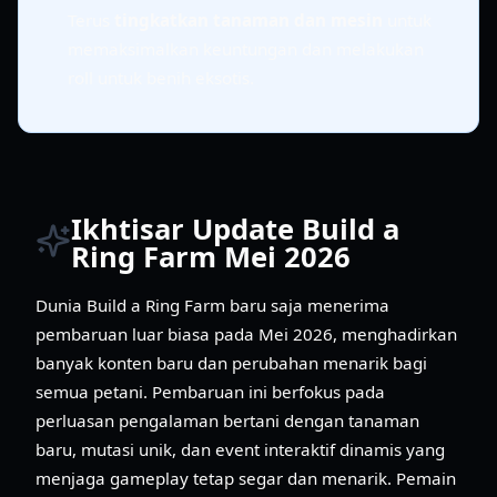
Terus
tingkatkan tanaman dan mesin
untuk
memaksimalkan keuntungan dan melakukan
roll untuk benih eksotis.
Ikhtisar Update Build a
Ring Farm Mei 2026
Dunia Build a Ring Farm baru saja menerima
pembaruan luar biasa pada Mei 2026, menghadirkan
banyak konten baru dan perubahan menarik bagi
semua petani. Pembaruan ini berfokus pada
perluasan pengalaman bertani dengan tanaman
baru, mutasi unik, dan event interaktif dinamis yang
menjaga gameplay tetap segar dan menarik. Pemain