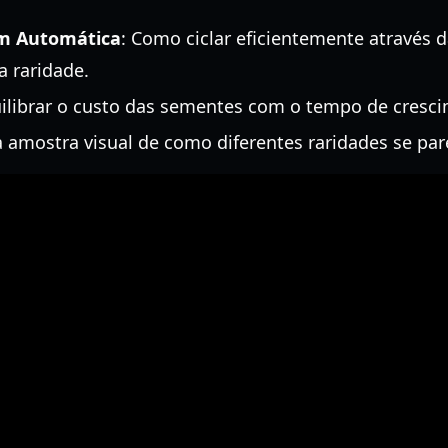
em Automática
: Como ciclar eficientemente através 
a raridade.
uilibrar o custo das sementes com o tempo de cresc
 amostra visual de como diferentes raridades se pa