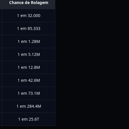
Chance de Rolagem
1 em 32.000
1 em 85.333
1 em 1.28M
1 em 5.12M
1 em 12.8M
1 em 42.6M
1 em 73.1M
1 em 284.4M
1 em 25.6T