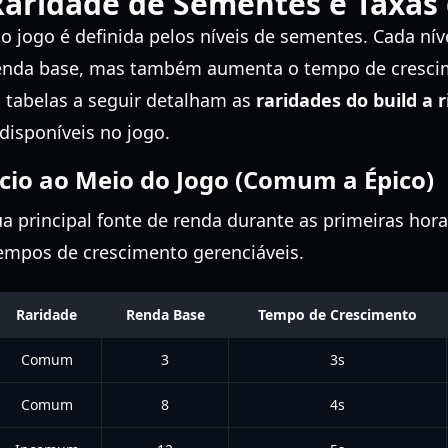
Raridade de Sementes e Taxas
o jogo é definida pelos níveis de sementes. Cada ní
 renda base, mas também aumenta o tempo de cresci
 tabelas a seguir detalham as
raridades do build a 
isponíveis no jogo.
cio ao Meio do Jogo (Comum a Épico)
 principal fonte de renda durante as primeiras hora
tempos de crescimento gerenciáveis.
Raridade
Renda Base
Tempo de Crescimento
Comum
3
3s
Comum
8
4s