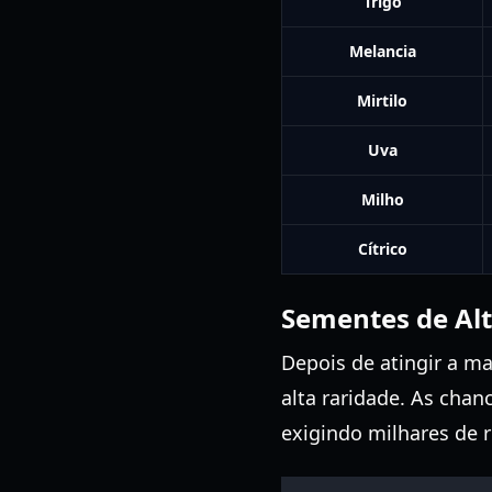
Trigo
Melancia
Mirtilo
Uva
Milho
Cítrico
Sementes de Alt
Depois de atingir a m
alta raridade. As cha
exigindo milhares de 