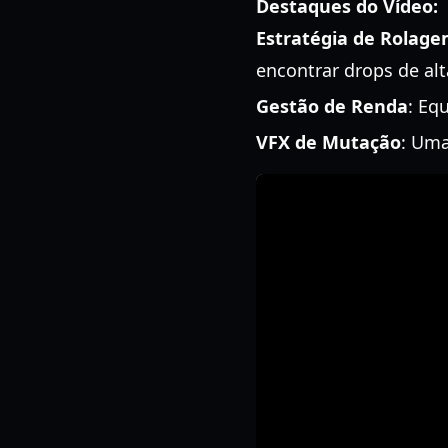
Destaques do Vídeo:
Estratégia de Rolag
encontrar drops de alt
Gestão de Renda
: Eq
VFX de Mutação
: Uma