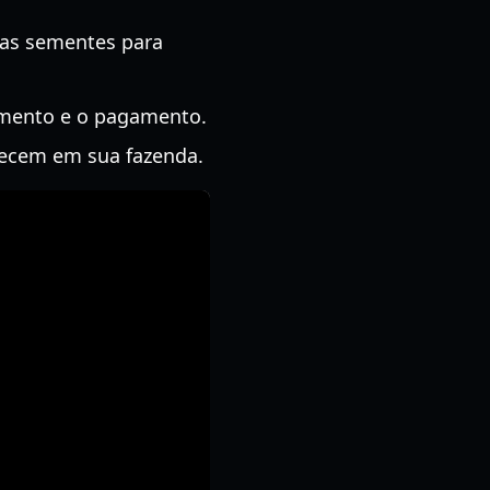
das sementes para
imento e o pagamento.
recem em sua fazenda.