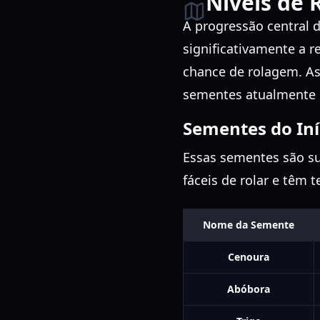
Níveis de 
A progressão central d
significativamente a
chance de rolagem. As
sementes atualmente d
Sementes do Iní
Essas sementes são sua
fáceis de rolar e têm 
Nome da Semente
Cenoura
Abóbora