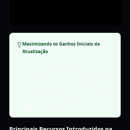
Maximizando os Ganhos Iniciais da
Atualização
Concentre-se em participar dos novos
eventos interativos assim que eles
aparecerem. Esses eventos frequentemente
fornecem sprays únicos, sementes ou saltos
de tempo significativos que podem acelerar
drasticamente sua progressão no início do
jogo na nova atualização.
Principais Recursos Introduzidos na