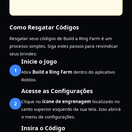
recompensas gratuitas.
Como Resgatar Códigos
Resgatar seus códigos de Build a Ring Farm é um
processo simples. Siga estes passos para reivindicar
seus brindes:
Inicie o Jogo
1
Abra
Build a Ring Farm
dentro do aplicativo
Roblox.
Acesse as Configurações
Clique no
ícone de engrenagem
localizado no
2
canto superior esquerdo da sua tela. Isso abrirá
o menu de configurações.
Insira o Código