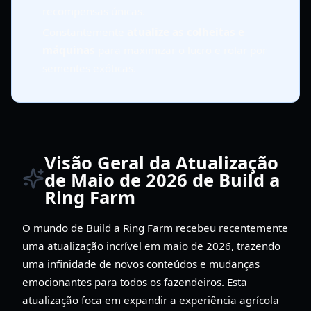
recompensas únicas.
Constantemente
atualize as colheitas e
máquinas
para maximizar o lucro e rolar por
sementes exóticas.
Visão Geral da Atualização
de Maio de 2026 de Build a
Ring Farm
O mundo de Build a Ring Farm recebeu recentemente
uma atualização incrível em maio de 2026, trazendo
uma infinidade de novos conteúdos e mudanças
emocionantes para todos os fazendeiros. Esta
atualização foca em expandir a experiência agrícola