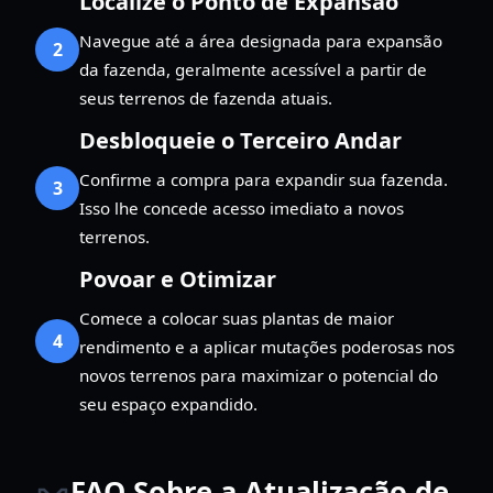
Localize o Ponto de Expansão
Navegue até a área designada para expansão
2
da fazenda, geralmente acessível a partir de
seus terrenos de fazenda atuais.
Desbloqueie o Terceiro Andar
Confirme a compra para expandir sua fazenda.
3
Isso lhe concede acesso imediato a novos
terrenos.
Povoar e Otimizar
Comece a colocar suas plantas de maior
4
rendimento e a aplicar mutações poderosas nos
novos terrenos para maximizar o potencial do
seu espaço expandido.
FAQ Sobre a Atualização de