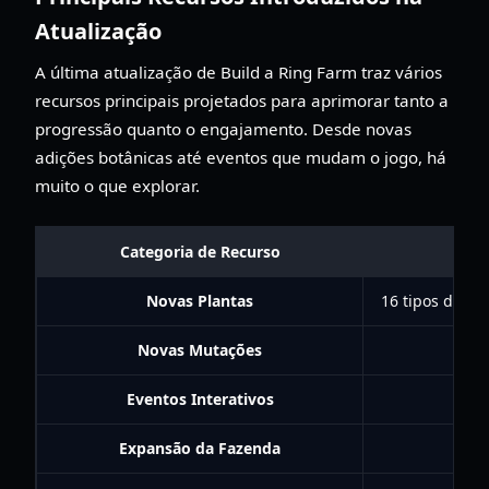
Atualização
A última atualização de Build a Ring Farm traz vários
recursos principais projetados para aprimorar tanto a
progressão quanto o engajamento. Desde novas
adições botânicas até eventos que mudam o jogo, há
muito o que explorar.
Categoria de Recurso
Novas Plantas
16 tipos de pl
Novas Mutações
Eventos Interativos
In
Expansão da Fazenda