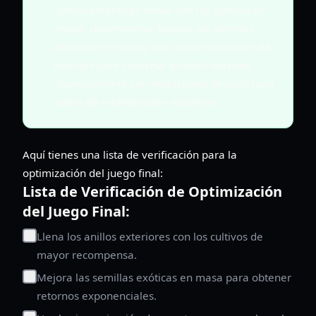
anillos exteriores llenos con los cultivos de
mayor recompensa. Mejora las semillas
exóticas en masa y usa la sincronización de
eventos para cosechar el valor máximo,
especialmente con mutaciones Arcoíris para
saltos de multiplicador máximos.
Aquí tienes una lista de verificación para la
optimización del juego final:
Lista de Verificación de Optimización
del Juego Final:
Llena los anillos exteriores con los cultivos de
mayor recompensa.
Mejora las semillas exóticas en masa para obtener
retornos exponenciales.