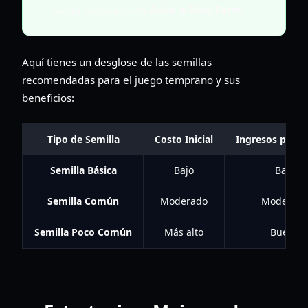
juego temprano en
Build a Ring Farm
.
Aquí tienes un desglose de las semillas
recomendadas para el juego temprano y sus
beneficios:
Tipo de Semilla
Costo Inicial
Ingresos por U
Semilla Básica
Bajo
Bajo
Semilla Común
Moderado
Moderad
Semilla Poco Común
Más alto
Bueno