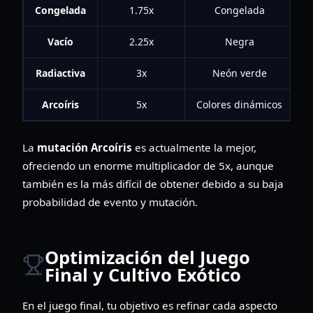
Congelada
1.75x
Congelada
4
Vacío
2.25x
Negra
3
Radiactiva
3x
Neón verde
Arcoíris
5x
Colores dinámicos
La
mutación Arcoíris
es actualmente la mejor,
ofreciendo un enorme multiplicador de 5x, aunque
también es la más difícil de obtener debido a su baja
probabilidad de evento y mutación.
Optimización del Juego
Final y Cultivo Exótico
En el juego final, tu objetivo es refinar cada aspecto