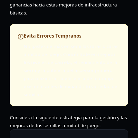
ganancias hacia estas mejoras de infraestructura
básicas.
Evita Errores Tempranos
No gastes de más en semillas raras o caras
a mitad de juego. Concéntrate en mejorar
los niveles de parcela, el rendimiento de la
sierra y la potencia del aspersor primero
para maximizar la eficiencia de tu granja
existente antes de expandir tu variedad de
semillas.
Considera la siguiente estrategia para la gestión y las
mejoras de tus semillas a mitad de juego: