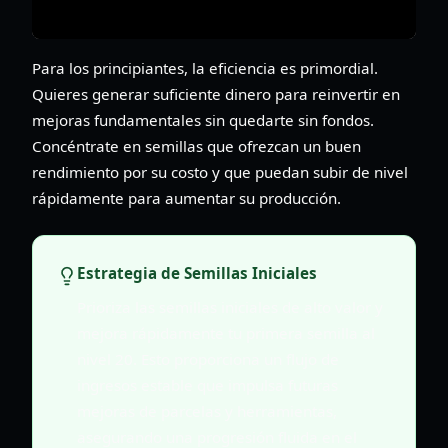
Para los principiantes, la eficiencia es primordial.
Quieres generar suficiente dinero para reinvertir en
mejoras fundamentales sin quedarte sin fondos.
Concéntrate en semillas que ofrezcan un buen
rendimiento por su costo y que puedan subir de nivel
rápidamente para aumentar su producción.
Estrategia de Semillas Iniciales
Prioriza las semillas iniciales de alto valor y
mejora rápidamente tu primera semilla al
nivel 20. Esto proporciona un flujo de
ingresos estable que impulsa futuras
mejoras de parcelas y herramientas,
asegurando una progresión fluida en el