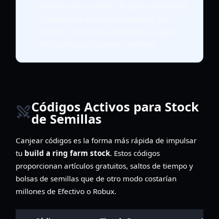
antes de cerrar sesión. Tu granja procesará
el impulso de crecimiento durante los
primeros 10 minutos, llenando tus cajas
más rápido para cuando regreses.
Códigos Activos para Stock
de Semillas
Canjear códigos es la forma más rápida de impulsar
tu
build a ring farm stock
. Estos códigos
proporcionan artículos gratuitos, saltos de tiempo y
bolsas de semillas que de otro modo costarían
millones de Efectivo o Robux.