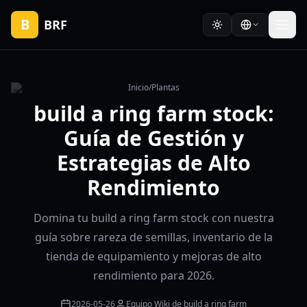
B
BRF
Inicio
/
Plantas
build a ring farm stock:
Guía de Gestión y
Estrategias de Alto
Rendimiento
Domina tu build a ring farm stock con nuestra
guía sobre rareza de semillas, inventario de la
tienda de equipamiento y mejoras de alto
rendimiento para 2026.
2026-05-26
Equipo Wiki de build a ring farm