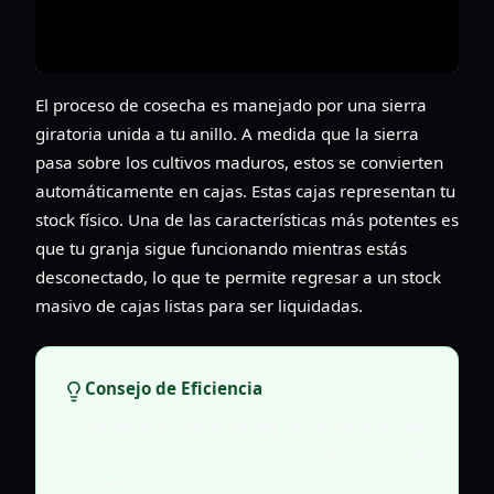
El proceso de cosecha es manejado por una sierra
giratoria unida a tu anillo. A medida que la sierra
pasa sobre los cultivos maduros, estos se convierten
automáticamente en cajas. Estas cajas representan tu
stock físico. Una de las características más potentes es
que tu granja sigue funcionando mientras estás
desconectado, lo que te permite regresar a un stock
masivo de cajas listas para ser liquidadas.
Consejo de Eficiencia
Siempre revisa tu Tienda de Venta antes de
una larga sesión sin conexión. Asegúrate de
que la expansión de tu granja esté