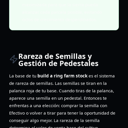
maximizada para que la sierra pueda
alcanzar cada parcela posible, evitando
ciclos de crecimiento desperdiciados.
Rareza de Semillas y
Gestión de Pedestales
La base de tu
build a ring farm stock
es el sistema
de rareza de semillas. Las semillas se tiran en la
palanca roja de tu base. Cuando tiras de la palanca,
aparece una semilla en un pedestal. Entonces te
enfrentas a una elección: comprar la semilla con
Efectivo o volver a tirar para tener la oportunidad de
conseguir algo mejor. La rareza de la semilla
determina el valor de venta base del cultivo