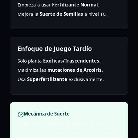
Empieza a usar
Fertilizante Normal
.
Mejora la
Suerte de Semillas
a nivel 10+.
Enfoque de Juego Tardío
Solo planta
Exóticas/Trascendentes
.
Maximiza las
mutaciones de Arcoíris
.
Usa
Superfertilizante
exclusivamente.
Mecánica de Suerte
La mejora "Mejorar Suerte de Semillas" es
tu inversión a largo plazo más importante.