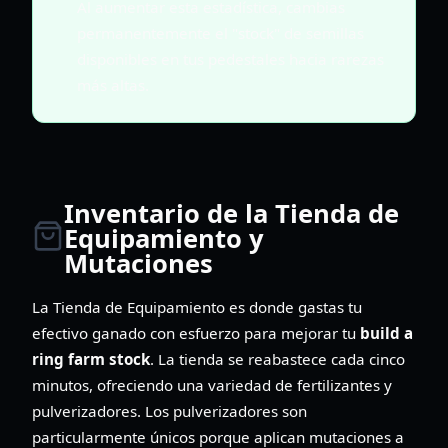
Al aumentar esta estadística, cambias
permanentemente el "stock" de semillas
disponibles en tus pedestales hacia rarezas
más altas.
Inventario de la Tienda de
Equipamiento y
Mutaciones
La Tienda de Equipamiento es donde gastas tu
efectivo ganado con esfuerzo para mejorar tu
build a
ring farm stock
. La tienda se reabastece cada cinco
minutos, ofreciendo una variedad de fertilizantes y
pulverizadores. Los pulverizadores son
particularmente únicos porque aplican mutaciones a