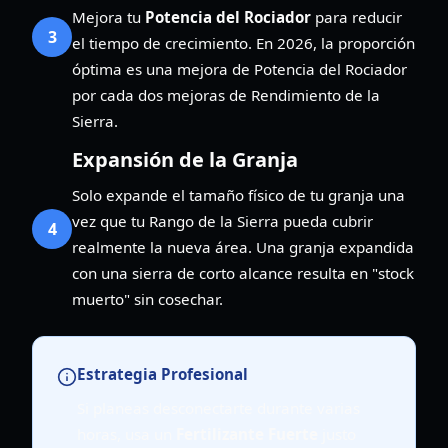
Mejora tu
Potencia del Rociador
para reducir
3
el tiempo de crecimiento. En 2026, la proporción
óptima es una mejora de Potencia del Rociador
por cada dos mejoras de Rendimiento de la
Sierra.
Expansión de la Granja
Solo expande el tamaño físico de tu granja una
vez que tu Rango de la Sierra pueda cubrir
4
realmente la nueva área. Una granja expandida
con una sierra de corto alcance resulta en "stock
muerto" sin cosechar.
Estrategia Profesional
Si planeas desconectarte durante varias
horas, usa un
Fertilizante Fuerte
justo