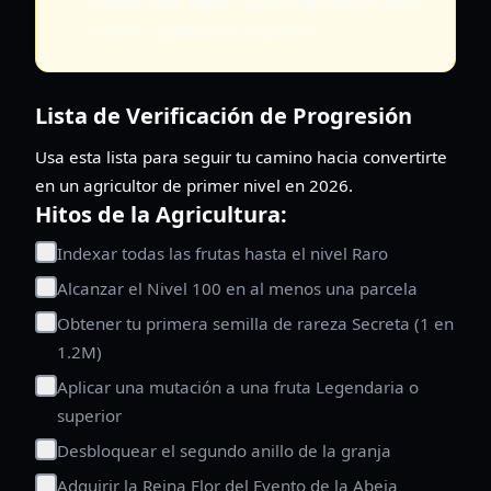
valores base bajos. Guarda tus sprays para
el nivel Legendario y superior.
Lista de Verificación de Progresión
Usa esta lista para seguir tu camino hacia convertirte
en un agricultor de primer nivel en 2026.
Hitos de la Agricultura:
Indexar todas las frutas hasta el nivel Raro
Alcanzar el Nivel 100 en al menos una parcela
Obtener tu primera semilla de rareza Secreta (1 en
1.2M)
Aplicar una mutación a una fruta Legendaria o
superior
Desbloquear el segundo anillo de la granja
Adquirir la Reina Flor del Evento de la Abeja