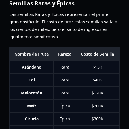
Semillas Raras y Épicas
Las semillas Raras y Épicas representan el primer
gran obstáculo. El costo de tirar estas semillas salta a
los cientos de miles, pero el salto de ingresos es
igualmente significativo.
Nombre de Fruta
Rareza
Costo de Semilla
In
Arándano
Rara
$15K
Col
Rara
$40K
Melocotón
Rara
$120K
Maíz
Épica
$200K
Ciruela
Épica
$300K