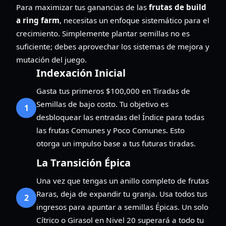
Para maximizar tus ganancias de las
frutas de build
a ring farm
, necesitas un enfoque sistemático para el
crecimiento. Simplemente plantar semillas no es
suficiente; debes aprovechar los sistemas de mejora y
mutación del juego.
Indexación Inicial
Gasta tus primeros $100,000 en Tiradas de
Semillas de bajo costo. Tu objetivo es
1
desbloquear las entradas del Índice para todas
las frutas Comunes y Poco Comunes. Esto
otorga un impulso base a tus futuras tiradas.
La Transición Épica
Una vez que tengas un anillo completo de frutas
Raras, deja de expandir tu granja. Usa todos tus
2
ingresos para apuntar a semillas Épicas. Un solo
Cítrico o Girasol en Nivel 20 superará a todo tu