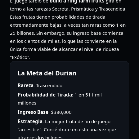
El juego tardío de
build a ring farm fruits
gira en
torno a las rarezas Secreta, Prismática y Trascendida.
Estas frutas tienen probabilidades de tirada
extremadamente bajas, a veces tan raras como 1 en
25 billones. Sin embargo, su ingreso base comienza
en los cientos de miles, lo que las convierte en la
única forma viable de alcanzar el nivel de riqueza
"Exótico".
La Meta del Durian
Rareza
: Trascendido
Probabilidad de Tirada
: 1 en 511 mil
millones
Ingreso Base
: $380,000
Estrategia
: La mejor fruta de fin de juego
"accesible". Concéntrate en esto una vez que
alcances los billones.