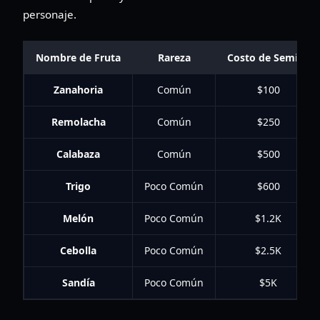
personaje.
Nombre de Fruta
Rareza
Costo de Semilla
Zanahoria
Común
$100
Remolacha
Común
$250
Calabaza
Común
$500
Trigo
Poco Común
$600
Melón
Poco Común
$1.2K
Cebolla
Poco Común
$2.5K
Sandía
Poco Común
$5K