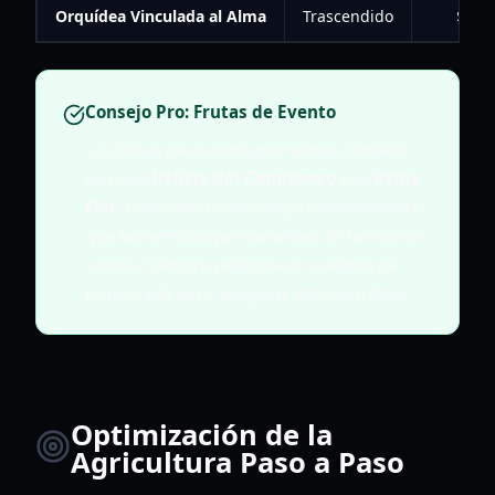
Orquídea Vinculada al Alma
Trascendido
$500
Consejo Pro: Frutas de Evento
Las frutas de eventos por tiempo limitado
como el
Delicia del Camionero
o la
Reina
Flor
a menudo tienen mejores estadísticas
que las semillas permanentes de la misma
rareza. Siempre participa en eventos de
temporada para asegurar estas semillas.
Optimización de la
Agricultura Paso a Paso