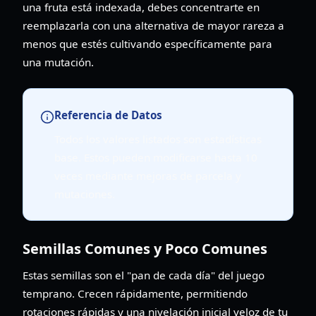
una fruta está indexada, debes concentrarte en
reemplazarla con una alternativa de mayor rareza a
menos que estés cultivando específicamente para
una mutación.
Referencia de Datos
Todos los valores listados son estadísticas
base. Estos pueden modificarse hasta 10
veces mediante mejoras de parcela y
mutaciones.
Semillas Comunes y Poco Comunes
Estas semillas son el "pan de cada día" del juego
temprano. Crecen rápidamente, permitiendo
rotaciones rápidas y una nivelación inicial veloz de tu