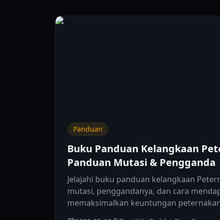
Panduan
Buku Panduan Kelangkaan Pete
Panduan Mutasi & Pengganda
Jelajahi buku panduan kelangkaan Peter
mutasi, penggandanya, dan cara menda
memaksimalkan keuntungan peternakan