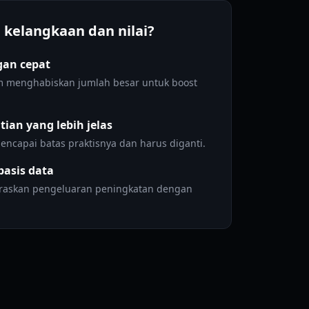
kelangkaan dan nilai?
gan cepat
um menghabiskan jumlah besar untuk boost
an yang lebih jelas
ncapai batas praktisnya dan harus diganti.
asis data
araskan pengeluaran peningkatan dengan