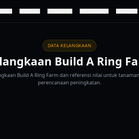
duan
Mutasi
Tanaman
Kelangkaan
Ladang
DATA KELANGKAAN
langkaan Build A Ring F
gkaan Build A Ring Farm dan referensi nilai untuk tanaman
perencanaan peningkatan.