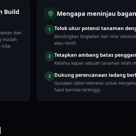
n Build
Mengapa meninjau bagan 
Tolok ukur potensi tanaman den
1
anaman dan
Bandingkan tingkatan dan nilai sebel
ng mudah
atau reroll.
nilai
Tetapkan ambang batas pengganti
2
Ketahui kapan sebuah tanaman telah me
Dukung perencanaan ladang berb
3
Gunakan tabel referensi untuk menyel
hasil bernilai tertinggi.
l