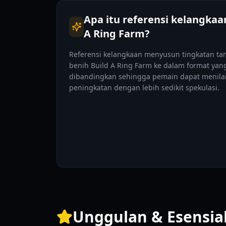
Apa itu referensi kelangkaa
A Ring Farm?
Referensi kelangkaan menyusun tingkatan t
benih Build A Ring Farm ke dalam format ya
dibandingkan sehingga pemain dapat menilai 
peningkatan dengan lebih sedikit spekulasi.
Unggulan & Esensia