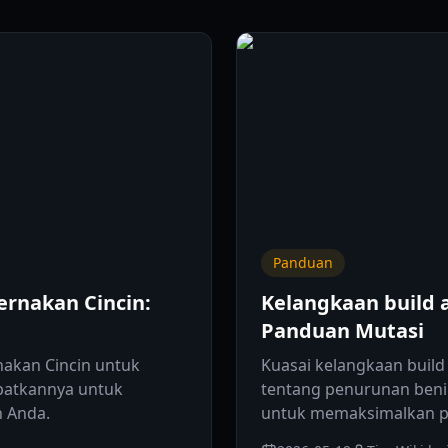
Panduan
rnakan Cincin:
Kelangkaan build a
Panduan Mutasi
nakan Cincin untuk
Kuasai kelangkaan buil
patkannya untuk
tentang penurunan benih
 Anda.
untuk memaksimalkan pe