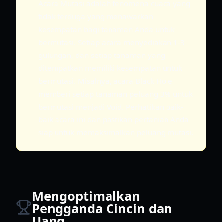
Acara Mutasi adalah fenomena cuaca yang
tidak terduga yang menawarkan
kesempatan bagi tanaman Anda untuk
bermutasi. Setiap acara menyediakan 1-3
gulungan, dan setiap tanaman yang
ditempatkan memiliki kesempatan untuk
bermutasi. Misalnya, acara Black Hole
memberi setiap tanaman peluang 3% untuk
bermutasi menjadi Void. Perhatikan baik-
baik acara ini dan pastikan pertanian Anda
siap untuk memaksimalkan peluang mutasi.
Mengoptimalkan
Pengganda Cincin dan
Uang