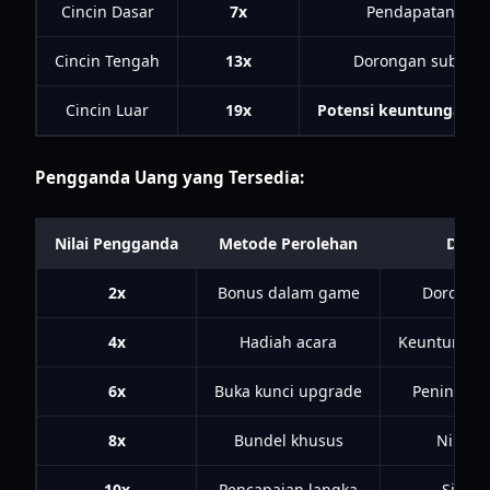
Cincin Dasar
7x
Pendapatan das
Cincin Tengah
13x
Dorongan substan
Cincin Luar
19x
Potensi keuntungan m
Pengganda Uang yang Tersedia:
Nilai Pengganda
Metode Perolehan
Damp
2x
Bonus dalam game
Dorongan
4x
Hadiah acara
Keuntungan
6x
Buka kunci upgrade
Peningkata
8x
Bundel khusus
Nilai t
10x
Pencapaian langka
Signif