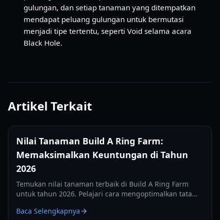
gulungan, dan setiap tanaman yang ditempatkan
mendapat peluang gulungan untuk bermutasi
menjadi tipe tertentu, seperti Void selama acara
Black Hole.
Artikel Terkait
Nilai Tanaman Build A Ring Farm:
Memaksimalkan Keuntungan di Tahun
2026
Temukan nilai tanaman terbaik di Build A Ring Farm
untuk tahun 2026. Pelajari cara mengoptimalkan tata
letak pertanian Anda dan memilih tanaman
Baca Selengkapnya
berkeuntungan tinggi untuk cepat kaya.