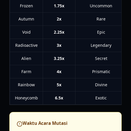
Frozen
1.75x
Uncommon
Autumn
2x
Rare
Void
2.25x
Epic
Radioactive
3x
Legendary
Alien
3.25x
Secret
Farm
4x
Prismatic
Rainbow
5x
Divine
Honeycomb
6.5x
Exotic
Waktu Acara Mutasi