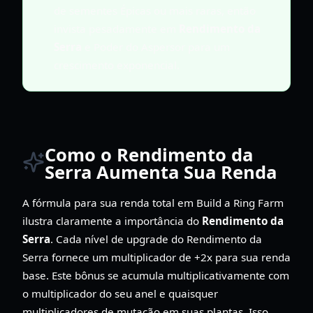
de sementes Épicas ou mais raras, então
invista pesadamente em
Rendimento da
Serra
e Poder do Aspersor para um
crescimento exponencial.
Como o Rendimento da
Serra Aumenta Sua Renda
A fórmula para sua renda total em Build a Ring Farm
ilustra claramente a importância do
Rendimento da
Serra
. Cada nível de upgrade do Rendimento da
Serra fornece um multiplicador de +2x para sua renda
base. Este bônus se acumula multiplicativamente com
o multiplicador do seu anel e quaisquer
multiplicadores de mutação em suas plantas. Isso