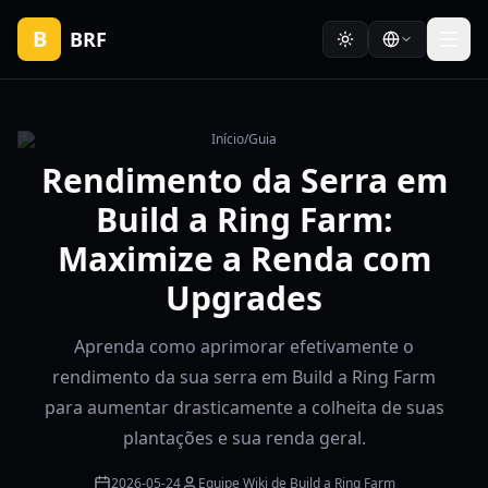
B
BRF
Início
/
Guia
Rendimento da Serra em
Build a Ring Farm:
Maximize a Renda com
Upgrades
Aprenda como aprimorar efetivamente o
rendimento da sua serra em Build a Ring Farm
para aumentar drasticamente a colheita de suas
plantações e sua renda geral.
2026-05-24
Equipe Wiki de Build a Ring Farm