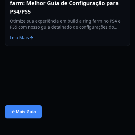
farm: Melhor Guia de Configuração para
PS4/PS5
Otimize sua experiência em build a ring farm no PS4 e
PS5 com nosso guia detalhado de configurações do
controle, cobrindo sensibilidade, vibração e muito mais.
Leia Mais
Mais
Guia