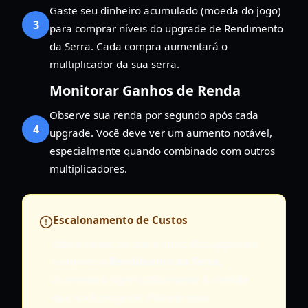
Gaste seu dinheiro acumulado (moeda do jogo)
3
para comprar níveis do upgrade de Rendimento
da Serra. Cada compra aumentará o
multiplicador da sua serra.
Monitorar Ganhos de Renda
Observe sua renda por segundo após cada
4
upgrade. Você deve ver um aumento notável,
especialmente quando combinado com outros
multiplicadores.
Escalonamento de Custos
Esteja ciente de que o custo dos upgrades,
incluindo o
Rendimento da Serra
,
aumentará significativamente à medida
que você progride. Planeje seus