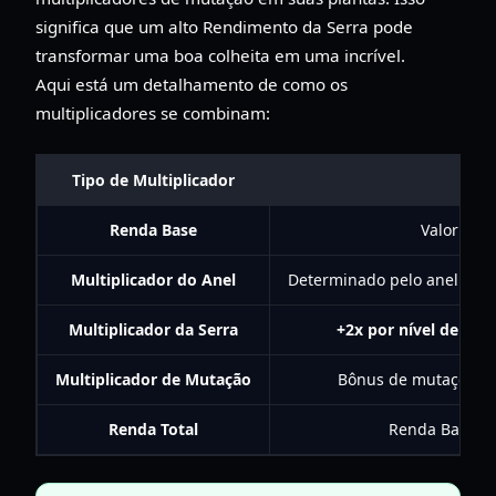
significa que um alto Rendimento da Serra pode
transformar uma boa colheita em uma incrível.
Aqui está um detalhamento de como os
multiplicadores se combinam:
Tipo de Multiplicador
Efe
Renda Base
Valor inic
Multiplicador do Anel
Determinado pelo anel da s
Multiplicador da Serra
+2x por nível de up
Multiplicador de Mutação
Bônus de mutações de 
Renda Total
Renda Base × 