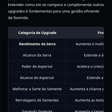
Entender como ele se compara e complementa outros
upgrades é fundamental para uma gestão eficiente
da fazenda.
Categoria de Upgrade
Propósi
Rendimento da Serra
Aumenta o multiplica
Alcance da Serra
Estende a área d
Poder do Aspersor
Acelera o cresciment
Alcance do Aspersor
Estende a área
Melhorar a Sorte da Semente
Aumenta a chance de se
Rerrolagens de Sementes
Aumenta as tentativa
Expandir Fazenda
Aumenta o tamanho/lo