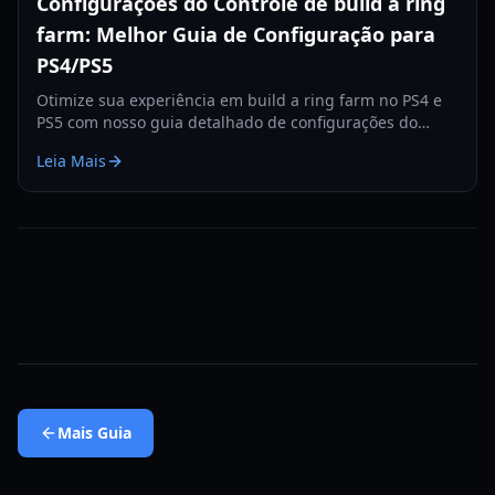
Configurações do Controle de build a ring
farm: Melhor Guia de Configuração para
PS4/PS5
Otimize sua experiência em build a ring farm no PS4 e
PS5 com nosso guia detalhado de configurações do
controle, cobrindo sensibilidade, vibração e muito mais.
Leia Mais
Mais
Guia