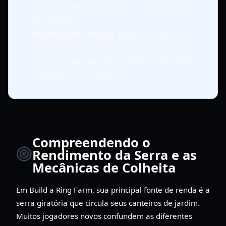
econômico do que expandir a fazenda muito
rapidamente.
Eficiência da Colheita
: Enquanto o Alcance da
Serra cobre mais terreno, o Rendimento da
Serra garante que cada caixa que você coleta
vale significativamente mais.
Compreendendo o
Rendimento da Serra e as
Mecânicas de Colheita
Em Build a Ring Farm, sua principal fonte de renda é a
serra giratória que circula seus canteiros de jardim.
Muitos jogadores novos confundem as diferentes