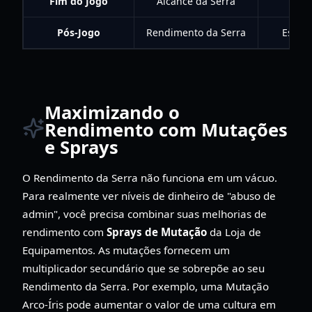
Fim do Jogo
Alcance da Serra
Pós-Jogo
Rendimento da Serra
Escala
Maximizando o
Rendimento com Mutações
e Sprays
O Rendimento da Serra não funciona em um vácuo.
Para realmente ver níveis de dinheiro de "abuso de
admin", você precisa combinar suas melhorias de
rendimento com
Sprays de Mutação
da Loja de
Equipamentos. As mutações fornecem um
multiplicador secundário que se sobrepõe ao seu
Rendimento da Serra. Por exemplo, uma Mutação
Arco-Íris pode aumentar o valor de uma cultura em