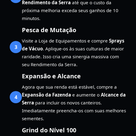
Rendimento da Serra
até que o custo da
próxima melhoria exceda seus ganhos de 10
minutos.
Pesca de Mutação
Visite a Loja de Equipamentos e compre
Sprays
3
de Vácuo
. Aplique-os às suas culturas de maior
raridade. Isso cria uma sinergia massiva com
seu Rendimento da Serra.
Expansão e Alcance
Agora que sua renda está estável, compre a
Expansão da Fazenda
e aumente o
Alcance da
4
Serra
para incluir os novos canteiros.
Imediatamente preencha-os com suas melhores
sementes.
Grind do Nível 100