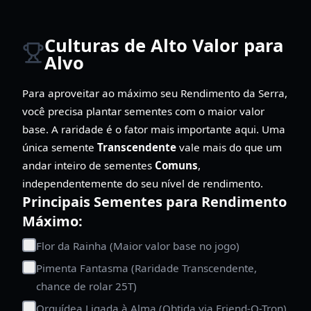
Culturas de Alto Valor para
Alvo
Para aproveitar ao máximo seu Rendimento da Serra,
você precisa plantar sementes com o maior valor
base. A raridade é o fator mais importante aqui. Uma
única semente
Transcendente
vale mais do que um
andar inteiro de sementes
Comuns
,
independentemente do seu nível de rendimento.
Principais Sementes para Rendimento
Máximo:
Flor da Rainha (Maior valor base no jogo)
Pimenta Fantasma (Raridade Transcendente,
chance de rolar 25T)
Orquídea Ligada à Alma (Obtida via Friend-O-Tron)